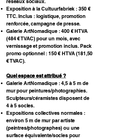
réseaux sociaux.
Exposition à la Cultuurfabriek : 350 €
TTC. Inclus : logistique, promotion
renforcée, campagne de presse.
Galerie ArtNomadique : 400 € HTVA
(484 € TVAC) pour un mois, avec
vernissage et promotion inclus. Pack
promo optionnel : 150 € HTVA (181,50
€ TVAC).
Quel espace est attribué ?
Galerie ArtNomadique : 4,5 à 5 m de
mur pour peintures/photographies.
Sculpteurs/céramistes disposent de
4 à 5 socles.
Expositions collectives normales :
environ 5 m de mur par artiste
(peintres/photographes) ou une
surface équivalente/socles pour