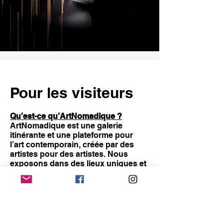
Pour les visiteurs
Qu’est-ce qu’ArtNomadique ?
ArtNomadique est une galerie
itinérante et une plateforme pour
l’art contemporain, créée par des
artistes pour des artistes. Nous
exposons dans des lieux uniques et
disposons également d’une galerie
fixe à Renaix.
Quels sont les horaires d’ouverture
de la galerie ?
Jeudi : 18h – 20h (sur rendez-vous,