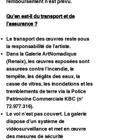
remboursement n’est prévu.
Qu’en est-il du transport et de
l’assurance ?
Le transport des œuvres reste sous
la responsabilité de l’artiste.
Dans la Galerie ArtNomadique
(Renaix), les œuvres exposées sont
assurées contre l’incendie, la
tempête, les dégâts des eaux, la
casse de vitres, les inondations et les
tremblements de terre via la Police
Patrimoine Commerciale KBC (n°
72.977.316)
.
Le vol n’est pas couvert. La galerie
dispose d’un système de
vidéosurveillance et met en œuvre
des mesures de sécurité