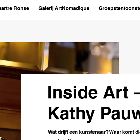
artre Ronse
Galerij ArtNomadique
Groepstentoonste
Inside Art 
Kathy Pau
Wat drijft een kunstenaar? Waar komt d