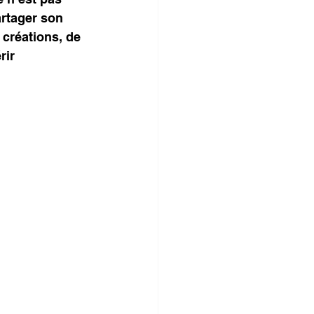
rtager son 
 créations, de 
rir 