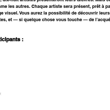
e les autres. Chaque artiste sera présent, prêt à pa
e visuel. Vous aurez la possibilité de découvrir leurs
stes, et — si quelque chose vous touche — de l’acqué
icipants :
s