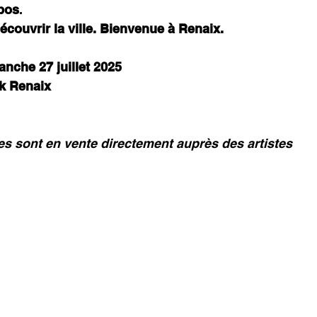
bos
.
découvrir la ville. Bienvenue à Renaix.
nche 27 juillet 2025
ek Renaix
s sont en vente directement auprès des artistes