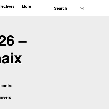
lectives
More
26 –
aix
ncontre
nivers