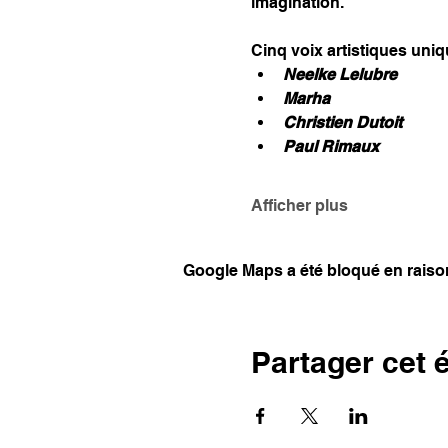
imagination.
Cinq voix artistiques uni
Neelke Lelubre
Marha
Christien Dutoit
Paul Rimaux
Afficher plus
Google Maps a été bloqué en raiso
Partager cet