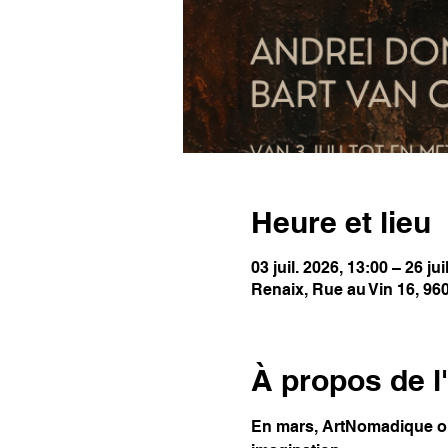
Heure et lieu
03 juil. 2026, 13:00 – 26 jui
Renaix, Rue au Vin 16, 96
À propos de 
En mars, ArtNomadique ouv