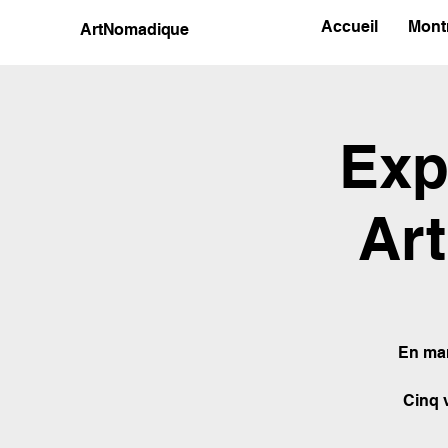
Accueil
Mont
ArtNomadique
Exp
Ar
En mar
Cinq 