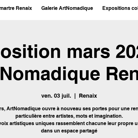
martre Renaix
Galerie ArtNomadique
Expositions col
osition mars 20
tNomadique Ren
ven. 03 juil.
  |  
Renaix
s, ArtNomadique ouvre à nouveau ses portes pour une re
particulière entre artistes, mots et imagination.
voix artistiques uniques rassemblent chacune leur propre u
dans un espace partagé